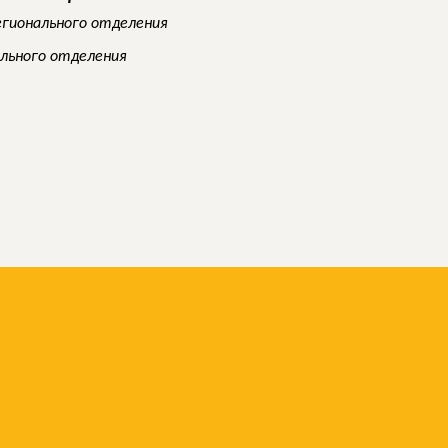
егионального отделения
ального отделения