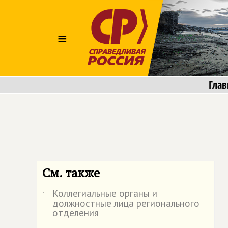
≡
Глав
См. также
Коллегиальные органы и
˙
должностные лица регионального
отделения