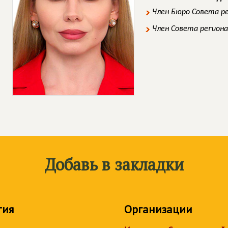
Член Бюро Совета р
Член Совета регион
Добавь в закладки
тия
Организации