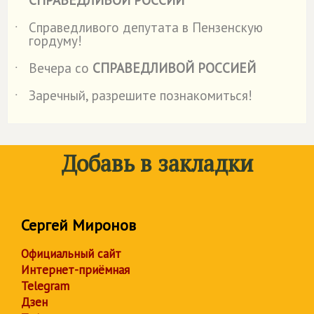
СПРАВЕДЛИВОЙ РОССИИ
Справедливого депутата в Пензенскую
˙
гордуму!
Вечера со
СПРАВЕДЛИВОЙ РОССИЕЙ
˙
Заречный, разрешите познакомиться!
˙
Добавь в закладки
Сергей Миронов
Официальный сайт
Интернет-приёмная
Telegram
Дзен