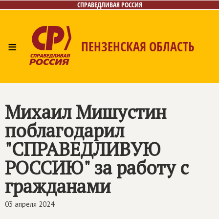
СПРАВЕДЛИВАЯ РОССИЯ
≡
ПЕНЗЕНСКАЯ ОБЛАСТЬ
Главная
Новости
Лица
Фото/Видео
Газета
Контакты
Михаил Мишустин
поблагодарил
"СПРАВЕДЛИВУЮ
РОССИЮ" за работу с
гражданами
03 апреля 2024