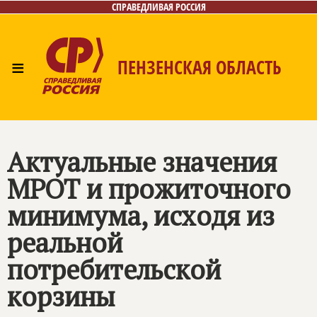
СПРАВЕДЛИВАЯ РОССИЯ
≡
ПЕНЗЕНСКАЯ ОБЛАСТЬ
Главная
Новости
Лица
Фото/Видео
Газета
Контакты
Актуальные значения
МРОТ и прожиточного
минимума, исходя из
реальной
потребительской
корзины