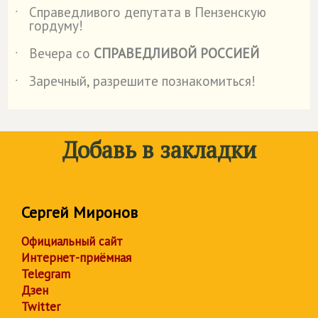
Справедливого депутата в Пензенскую
˙
гордуму!
Вечера со
СПРАВЕДЛИВОЙ РОССИЕЙ
˙
Заречный, разрешите познакомиться!
˙
Добавь в закладки
Сергей Миронов
Официальный сайт
Интернет-приёмная
Telegram
Дзен
Twitter