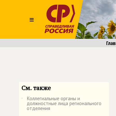
≡
Глав
См. также
Коллегиальные органы и
˙
должностные лица регионального
отделения