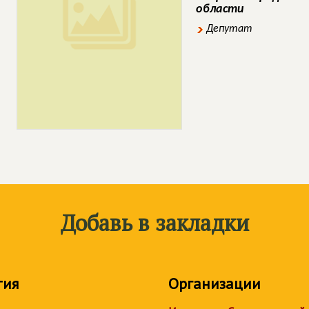
области
Депутат
Добавь в закладки
тия
Организации