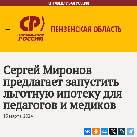
СПРАВЕДЛИВАЯ РОССИЯ
≡
ПЕНЗЕНСКАЯ ОБЛАСТЬ
Главная
Новости
Лица
Фото/Видео
Газета
Контакты
Сергей Миронов
предлагает запустить
льготную ипотеку для
педагогов и медиков
15 марта 2024