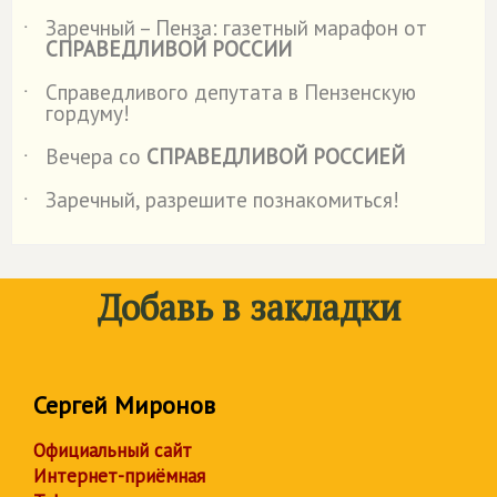
Заречный – Пенза: газетный марафон от
˙
СПРАВЕДЛИВОЙ РОССИИ
Справедливого депутата в Пензенскую
˙
гордуму!
Вечера со
СПРАВЕДЛИВОЙ РОССИЕЙ
˙
Заречный, разрешите познакомиться!
˙
Добавь в закладки
Сергей Миронов
Официальный сайт
Интернет-приёмная