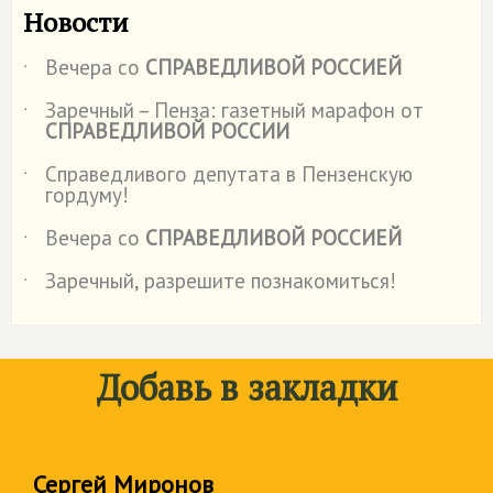
Новости
Вечера со
СПРАВЕДЛИВОЙ РОССИЕЙ
˙
Заречный – Пенза: газетный марафон от
˙
СПРАВЕДЛИВОЙ РОССИИ
Справедливого депутата в Пензенскую
˙
гордуму!
Вечера со
СПРАВЕДЛИВОЙ РОССИЕЙ
˙
Заречный, разрешите познакомиться!
˙
Добавь в закладки
Сергей Миронов