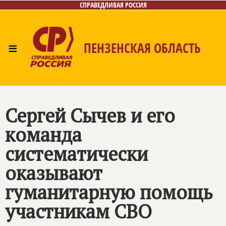
СПРАВЕДЛИВАЯ РОССИЯ
≡
ПЕНЗЕНСКАЯ ОБЛАСТЬ
Главная
Новости
Лица
Фото/Видео
Газета
Контакты
Сергей Сычев и его
команда
систематически
оказывают
гуманитарную помощь
участникам СВО